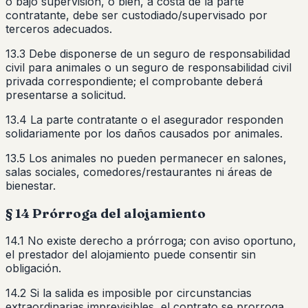
o bajo supervisión, o bien, a costa de la parte
contratante, debe ser custodiado/supervisado por
terceros adecuados.
13.3 Debe disponerse de un seguro de responsabilidad
civil para animales o un seguro de responsabilidad civil
privada correspondiente; el comprobante deberá
presentarse a solicitud.
13.4 La parte contratante o el asegurador responden
solidariamente por los daños causados por animales.
13.5 Los animales no pueden permanecer en salones,
salas sociales, comedores/restaurantes ni áreas de
bienestar.
§ 14 Prórroga del alojamiento
14.1 No existe derecho a prórroga; con aviso oportuno,
el prestador del alojamiento puede consentir sin
obligación.
14.2 Si la salida es imposible por circunstancias
extraordinarias imprevisibles, el contrato se prorroga