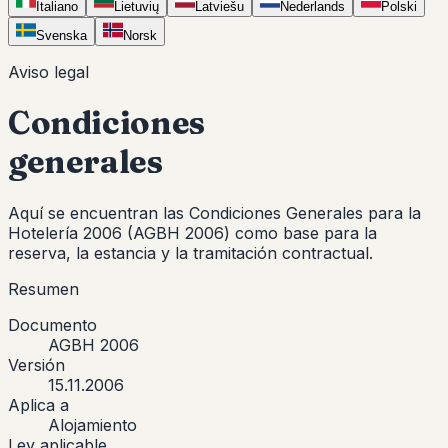
Italiano
Lietuvių
Latviešu
Nederlands
Polski
Svenska
Norsk
Aviso legal
Condiciones
generales
Aquí se encuentran las Condiciones Generales para la
Hotelería 2006 (AGBH 2006) como base para la
reserva, la estancia y la tramitación contractual.
Resumen
Documento
AGBH 2006
Versión
15.11.2006
Aplica a
Alojamiento
Ley aplicable