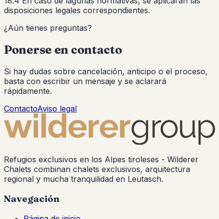
18.4 En caso de lagunas normativas, se aplicarán las
disposiciones legales correspondientes.
¿Aún tienes preguntas?
Ponerse en contacto
Si hay dudas sobre cancelación, anticipo o el proceso,
basta con escribir un mensaje y se aclarará
rápidamente.
Contacto
Aviso legal
Refugios exclusivos en los Alpes tiroleses -
Wilderer
Chalets
combinan chalets exclusivos, arquitectura
regional y mucha tranquilidad en Leutasch.
Navegación
Página de inicio