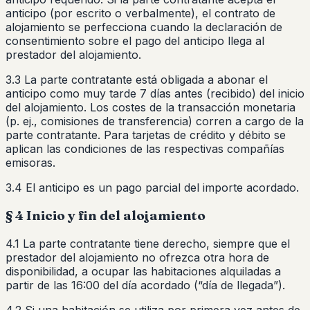
anticipo (por escrito o verbalmente), el contrato de
alojamiento se perfecciona cuando la declaración de
consentimiento sobre el pago del anticipo llega al
prestador del alojamiento.
3.3 La parte contratante está obligada a abonar el
anticipo como muy tarde 7 días antes (recibido) del inicio
del alojamiento. Los costes de la transacción monetaria
(p. ej., comisiones de transferencia) corren a cargo de la
parte contratante. Para tarjetas de crédito y débito se
aplican las condiciones de las respectivas compañías
emisoras.
3.4 El anticipo es un pago parcial del importe acordado.
§ 4 Inicio y fin del alojamiento
4.1 La parte contratante tiene derecho, siempre que el
prestador del alojamiento no ofrezca otra hora de
disponibilidad, a ocupar las habitaciones alquiladas a
partir de las 16:00 del día acordado (“día de llegada”).
4.2 Si una habitación se utiliza por primera vez antes de