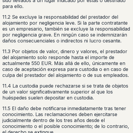
sido llevados a un lugar indicado por estas o destinado
para ello.
11.2 Se excluye la responsabilidad del prestador del
alojamiento por negligencia leve. Si la parte contratante
es un empresario, también se excluye la responsabilidad
por negligencia grave. En ningún caso se indemnizarán
daños consecuenciales o indirectos ni lucro cesante.
11.3 Por objetos de valor, dinero y valores, el prestador
del alojamiento solo responde hasta el importe de
actualmente 550 EUR. Más allá de ello, únicamente en
caso de aceptación expresa para custodia o en caso de
culpa del prestador del alojamiento o de sus empleados.
11.4 La custodia puede rechazarse si se trata de objetos
de un valor significativamente superior al que los
huéspedes suelen depositar en custodia.
11.5 El daño debe notificarse inmediatamente tras tener
conocimiento. Las reclamaciones deben ejercitarse
judicialmente dentro de los tres años desde el
conocimiento o el posible conocimiento; de lo contrario,
el derecho se extingue.