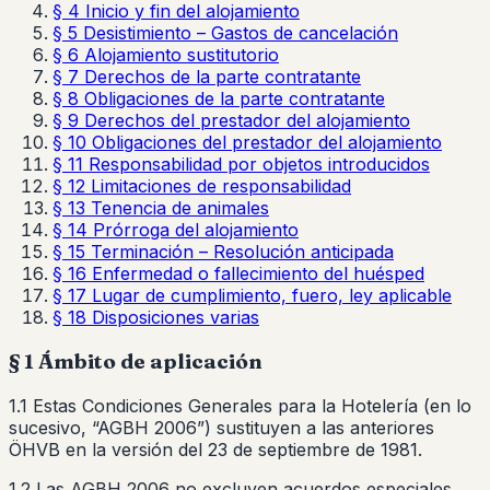
§ 4 Inicio y fin del alojamiento
§ 5 Desistimiento – Gastos de cancelación
§ 6 Alojamiento sustitutorio
§ 7 Derechos de la parte contratante
§ 8 Obligaciones de la parte contratante
§ 9 Derechos del prestador del alojamiento
§ 10 Obligaciones del prestador del alojamiento
§ 11 Responsabilidad por objetos introducidos
§ 12 Limitaciones de responsabilidad
§ 13 Tenencia de animales
§ 14 Prórroga del alojamiento
§ 15 Terminación – Resolución anticipada
§ 16 Enfermedad o fallecimiento del huésped
§ 17 Lugar de cumplimiento, fuero, ley aplicable
§ 18 Disposiciones varias
§ 1 Ámbito de aplicación
1.1 Estas Condiciones Generales para la Hotelería (en lo
sucesivo, “AGBH 2006”) sustituyen a las anteriores
ÖHVB en la versión del 23 de septiembre de 1981.
1.2 Las AGBH 2006 no excluyen acuerdos especiales.