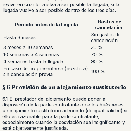
revive en cuanto vuelva a ser posible la llegada, si la
llegada vuelve a ser posible dentro de los tres días.
Gastos de
Período antes de la llegada
cancelación
Sin gastos de
Hasta 3 meses
cancelación
3 meses a 10 semanas
30 %
10 semanas a 4 semanas
70 %
4 semanas hasta la llegada
90 %
En caso de no presentarse (no-show)
100 %
sin cancelación previa
§ 6 Provisión de un alojamiento sustitutorio
6.1 El prestador del alojamiento puede poner a
disposición de la parte contratante o de los huéspedes
un alojamiento sustitutorio adecuado (de igual calidad) si
ello es razonable para la parte contratante,
especialmente cuando la desviación sea insignificante y
esté objetivamente justificada.