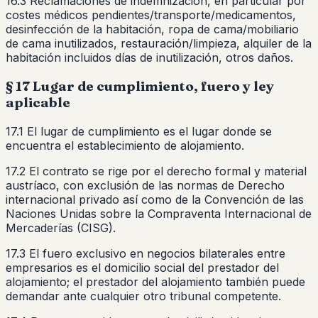
16.3 Reclamaciones de indemnización, en particular por
costes médicos pendientes/transporte/medicamentos,
desinfección de la habitación, ropa de cama/mobiliario
de cama inutilizados, restauración/limpieza, alquiler de la
habitación incluidos días de inutilización, otros daños.
§ 17 Lugar de cumplimiento, fuero y ley
aplicable
17.1 El lugar de cumplimiento es el lugar donde se
encuentra el establecimiento de alojamiento.
17.2 El contrato se rige por el derecho formal y material
austríaco, con exclusión de las normas de Derecho
internacional privado así como de la Convención de las
Naciones Unidas sobre la Compraventa Internacional de
Mercaderías (CISG).
17.3 El fuero exclusivo en negocios bilaterales entre
empresarios es el domicilio social del prestador del
alojamiento; el prestador del alojamiento también puede
demandar ante cualquier otro tribunal competente.